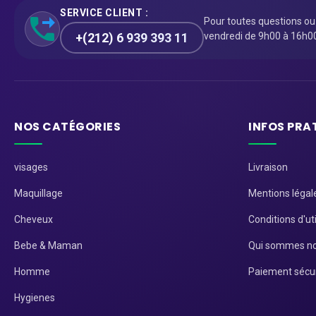
SERVICE CLIENT :
Pour toutes questions o
+(212) 6 939 393 11
vendredi de 9h00 à 16h0
NOS CATÉGORIES
INFOS PRA
visages
Livraison
Maquillage
Mentions légal
Cheveux
Conditions d'uti
Bebe & Maman
Qui sommes no
Homme
Paiement sécu
Hygienes