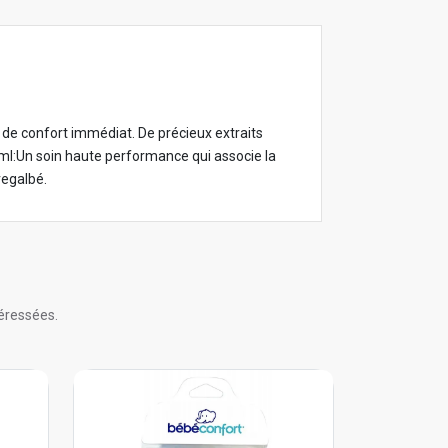
 de confort immédiat. De précieux extraits
 ml:Un soin haute performance qui associe la
regalbé.
éressées.