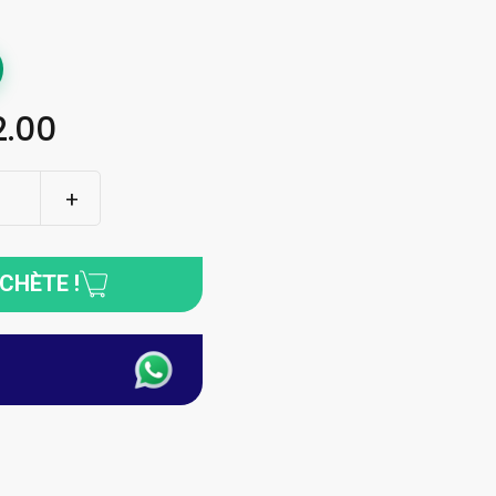
.00
ACHÈTE !