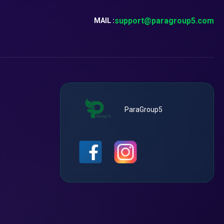
support@paragroup5.com
MAIL :
ParaGroup5