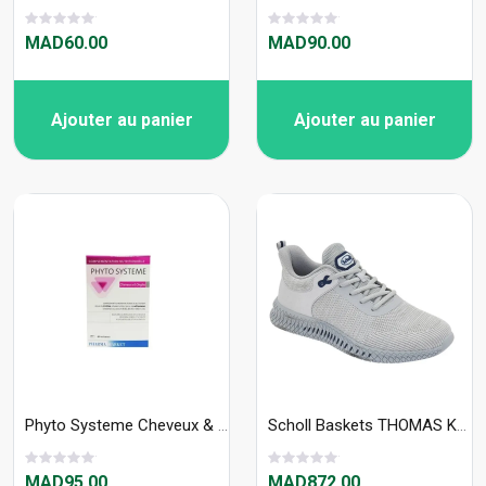
MAD60.00
MAD90.00
Ajouter au panier
Ajouter au panier
Phyto Systeme Cheveux & Ongles 30gelules
Scholl Baskets THOMAS Knitex2-U - S30523
MAD95.00
MAD872.00