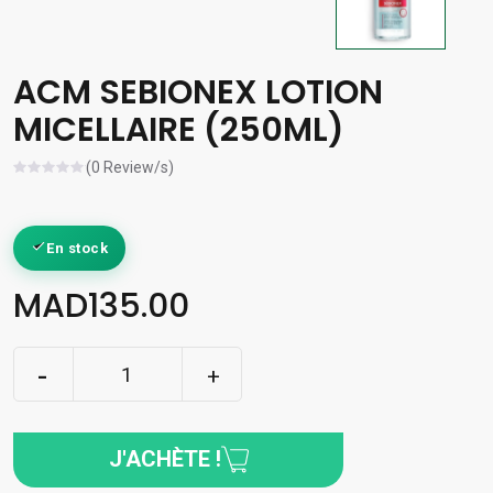
ACM SEBIONEX LOTION
MICELLAIRE (250ML)
(0 Review/s)
En stock
MAD135.00
J'ACHÈTE !