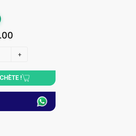
.00
ACHÈTE !