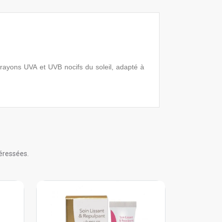
 rayons UVA et UVB nocifs du soleil, adapté à
éressées.