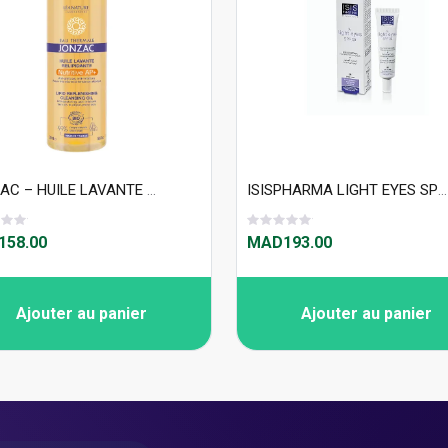
JONZAC – HUILE LAVANTE RELIPIDANTE – ANTI-GRATTAGE 500ml
ISISPHARMA LIGHT EYES SPF 30 15ML
58.00
MAD193.00
Ajouter au panier
Ajouter au panier