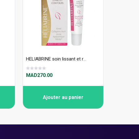
HELIABRINE soin lissant et repulpant LEVRES 15ml
MAD270.00
Ajouter au panier