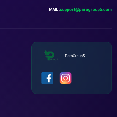
support@paragroup5.com
MAIL :
ParaGroup5