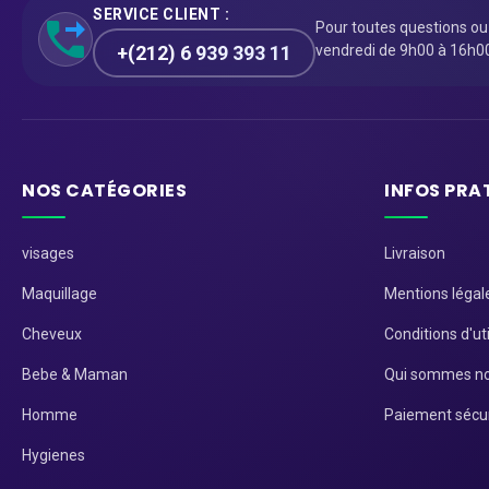
SERVICE CLIENT :
Pour toutes questions o
+(212) 6 939 393 11
vendredi de 9h00 à 16h0
NOS CATÉGORIES
INFOS PRA
visages
Livraison
Maquillage
Mentions légal
Cheveux
Conditions d'uti
Bebe & Maman
Qui sommes no
Homme
Paiement sécu
Hygienes