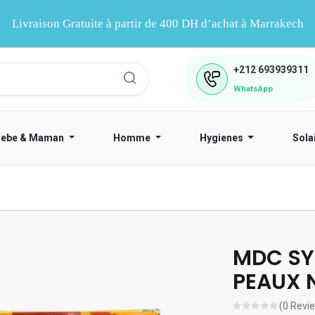
Livraison Gratuite à partir de 400 DH d’achat à Marrakech
+212
693939311
WhatsApp
Bebe & Maman
Homme
Hygienes
Sola
MDC SY
PEAUX 
(0 Revi