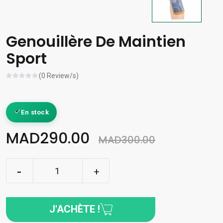
Genouillère De Maintien
Sport
(0 Review/s)
En stock
MAD290.00
MAD300.00
J'ACHÈTE !