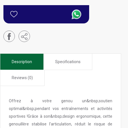
Description
Specifications
Reviews (0)
Offrez à votre genou un&nbsp;soutien
optimal&nbsp;pendant vos entraînements et activités
sportives !Grâce à son&nbsp;design ergonomique, cette
genouillère stabilise l’articulation, réduit le risque de