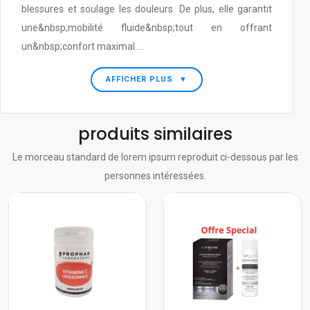
blessures et soulage les douleurs. De plus, elle garantit
une&nbsp;mobilité fluide&nbsp;tout en offrant
un&nbsp;confort maximal....
AFFICHER PLUS
▼
produits similaires
Le morceau standard de lorem ipsum reproduit ci-dessous par les
personnes intéressées.