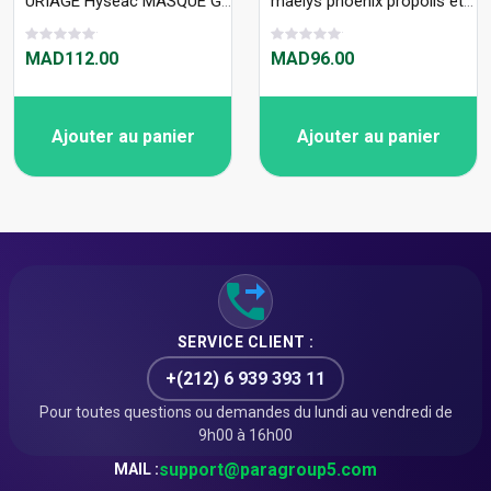
URIAGE Hyséac MASQUE GOMMANT 100ml
maelys phoenix propolis et vitamine E 30 gélules
MAD112.00
MAD96.00
Ajouter au panier
Ajouter au panier
SERVICE CLIENT :
+(212) 6 939 393 11
Pour toutes questions ou demandes du lundi au vendredi de
9h00 à 16h00
support@paragroup5.com
MAIL :