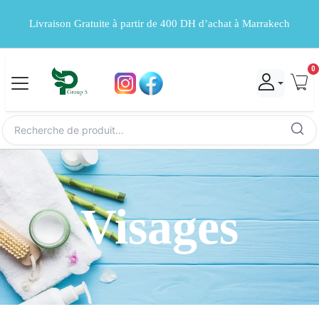
Livraison Gratuite à partir de 400 DH d’achat à Marrakech
0
Visages