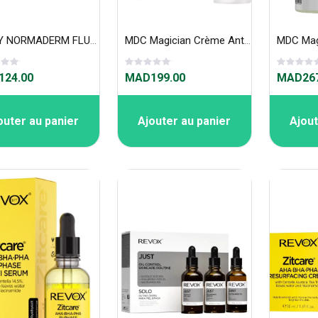
VICHY NORMADERM FLUIDE DOUBLE CORRECTION HYDRATANT 30 ML
MDC Magician Crème Anti-acné 50 ml
24.00
MAD199.00
MAD267
outer au panier
Ajouter au panier
Ajout