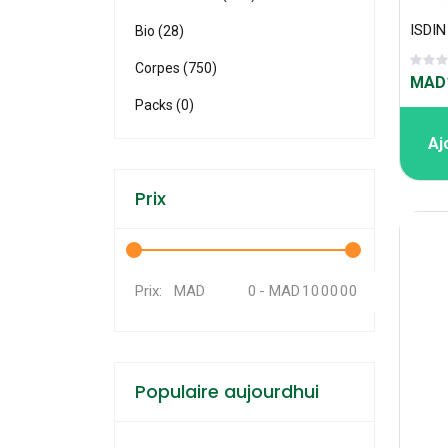
Bio (28)
Corpes (750)
MAD1
Packs (0)
Aj
Prix
MAD
-
MAD
Prix:
Populaire aujourdhui