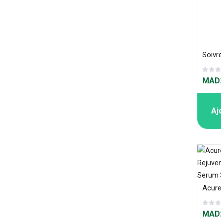
MAD2
Aj
MAD2