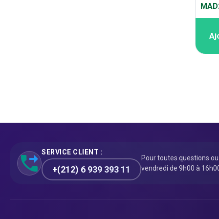
MAD2
Aj
SERVICE CLIENT :
Pour toutes questions o
+(212) 6 939 393 11
vendredi de 9h00 à 16h0