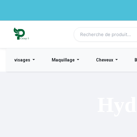
visages
Maquillage
Cheveux
Hydr