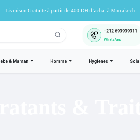
Livraison Gratuite à partir de 400 DH d’achat à Marrakech
+212
693939311
WhatsApp
Bebe & Maman
Homme
Hygienes
Sola
atants & Trai