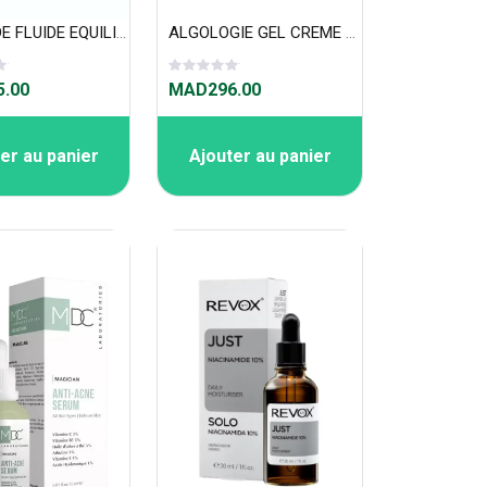
GAMARDE FLUIDE EQUILIBRANT 40ml
ALGOLOGIE GEL CREME DE L'ARCHIPEL 50ml
.00
MAD296.00
er au panier
Ajouter au panier