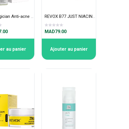
MDC Magician Anti-acne Serum 30 ml
REVOX B77 JUST NIACINAMIDE 10%, 30ml
.00
MAD79.00
er au panier
Ajouter au panier