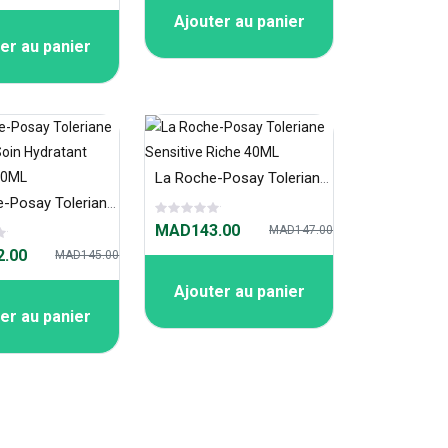
Ajouter au panier
er au panier
La Roche-Posay Toleriane Sensitive Riche 40ML
La Roche-Posay Toleriane Sensitive Soin Hydratant Apaisant 40ML
MAD143.00
MAD147.00
.00
MAD145.00
Ajouter au panier
er au panier