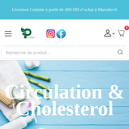
Livraison Gratuite à partir de 400 DH d’achat à Marrakech
0
Circulation &
Cholesterol