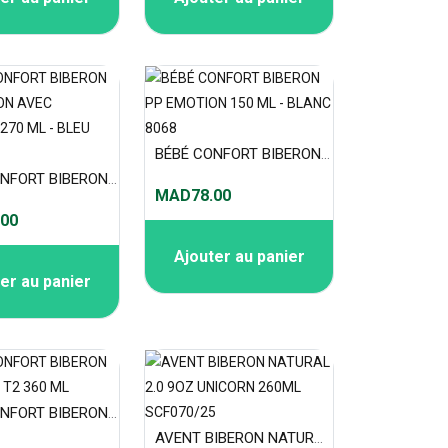
BÉBÉ CONFORT BIBERON PP EMOTION 150 ML - BLANC 8068
BÉBÉ CONFORT BIBERON PP EMOTION AVEC POIGNEES 270 ML - BLEU 8112
MAD78.00
00
Ajouter au panier
er au panier
BEBE CONFORT BIBERON PP CINTRE T2 360 ML
AVENT BIBERON NATURAL 2.0 9OZ UNICORN 260ML SCF070/25