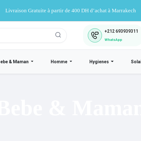
Livraison Gratuite à partir de 400 DH d’achat à Marrakech
+212
693939311
WhatsApp
Bebe & Maman
Homme
Hygienes
Sola
Bebe & Mama