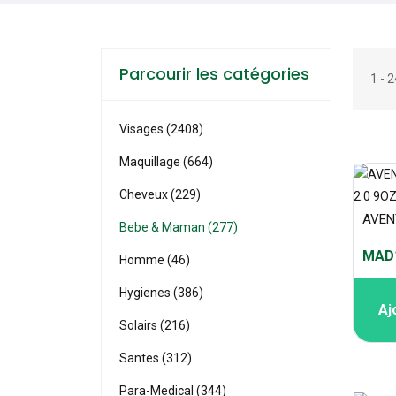
Parcourir les catégories
1 - 
Visages (2408)
Maquillage (664)
Cheveux (229)
Bebe & Maman (277)
MAD1
Homme (46)
Hygienes (386)
Aj
Solairs (216)
Santes (312)
Para-Medical (344)