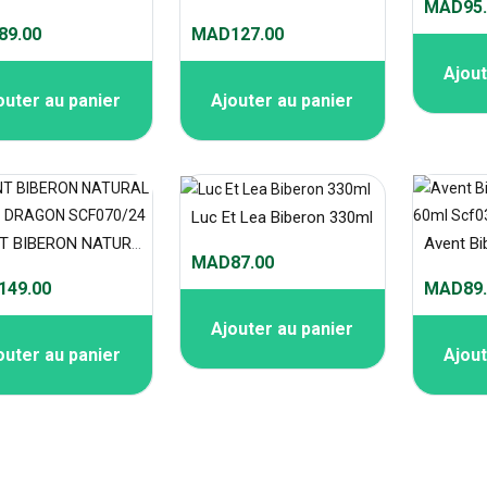
MAD95.
9.00
MAD127.00
Ajout
outer au panier
Ajouter au panier
Luc Et Lea Biberon 330ml
AVENT BIBERON NATURAL 2.0 9OZ DRAGON SCF070/24
MAD87.00
49.00
MAD89.
Ajouter au panier
outer au panier
Ajout