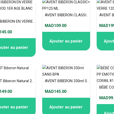
AVENT BIBERON CLASSIC+ PP125 ML
MAM BIBERON EN VERRE FEEL GOOD 1ER AGE BLANC 170ML
MAD109.00
MAD199
45.00
Ajouter au panier
Ajout
outer au panier
AVENT Biberon Natural 260ML
AVENT BIBERON 330ml SANS BPA
49.00
MAD145.00
MAD99.
outer au panier
Ajouter au panier
Ajout