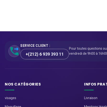
SERVICE CLIENT :
Pour toutes questions o
+(212) 6 939 393 11
vendredi de 9h00 à 16h0
NOS CATÉGORIES
INFOS PRA
visages
Livraison
Maquillage
Mentions légal