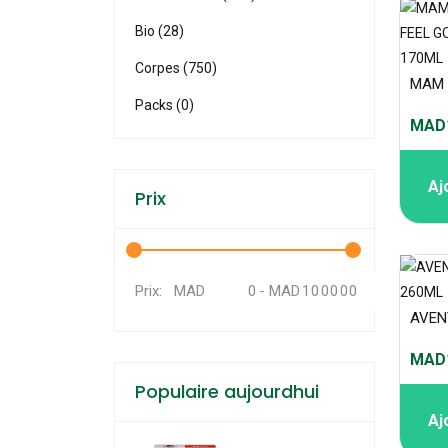
Bio (28)
Corpes (750)
Packs (0)
MAD1
Aj
Prix
MAD
-
MAD
Prix:
MAD1
Populaire aujourdhui
Aj