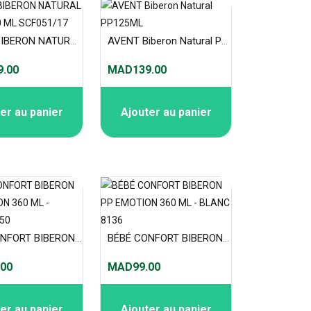
AVENT BIBERON NATURAL VERRE 120 ML SCF051/17
AVENT Biberon Natural PP125ML
.00
MAD139.00
er au panier
Ajouter au panier
BÉBÉ CONFORT BIBERON PP EMOTION 360 ML - CORAIL 8150
BÉBÉ CONFORT BIBERON PP EMOTION 360 ML - BLANC 8136
00
MAD99.00
er au panier
Ajouter au panier