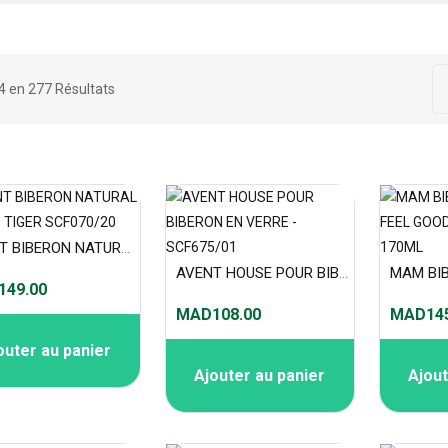
24 en 277 Résultats
AVENT BIBERON NATURAL 2.0 9OZ TIGER SCF070/20
AVENT HOUSE POUR BIBERON EN VERRE - SCF675/01
49.00
MAD108.00
MAD145
outer au panier
Ajouter au panier
Ajout